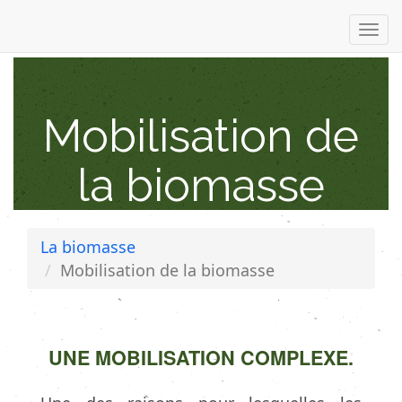
Togg
navi
Mobilisation de
la biomasse
La biomasse
Mobilisation de la biomasse
UNE MOBILISATION COMPLEXE.