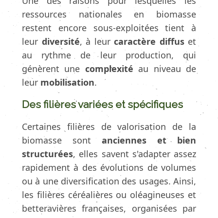
Une des raisons pour lesquelles les
ressources nationales en biomasse
restent encore sous-exploitées tient à
leur
diversité
, à leur
caractère diffus
et
au rythme de leur production, qui
génèrent une
complexité
au niveau de
leur
mobilisation
.
Des filières variées et spécifiques
Certaines filières de valorisation de la
biomasse sont
anciennes et bien
structurées
, elles savent s'adapter assez
rapidement à des évolutions de volumes
ou à une diversification des usages. Ainsi,
les filières céréalières ou oléagineuses et
betteravières françaises, organisées par